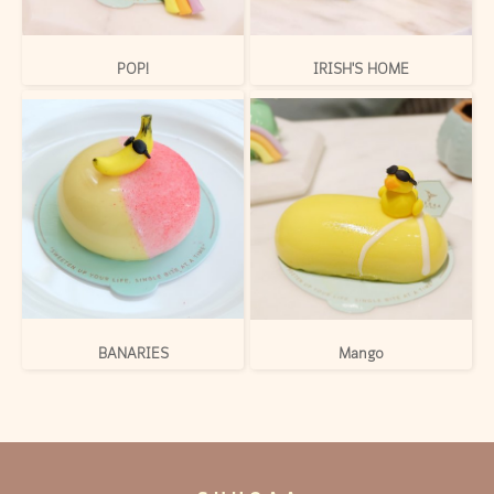
POP!
IRISH'S HOME
BANARIES
Mango