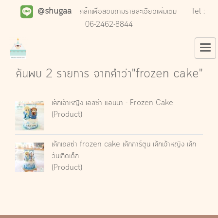
@shugaa
คลิ๊กเพื่อสอบถามรายละเอียดเพิ่มเติม
Tel :
06-2462-8844
ค้นพบ 2 รายการ จากคำว่า"frozen cake"
เค้กเจ้าหญิง เอลซ่า แอนนา - Frozen Cake
(Product)
เค้กเอลซ่า frozen cake เค้กการ์ตูน เค้กเจ้าหญิง เค้ก
วันเกิดเด็ก
(Product)