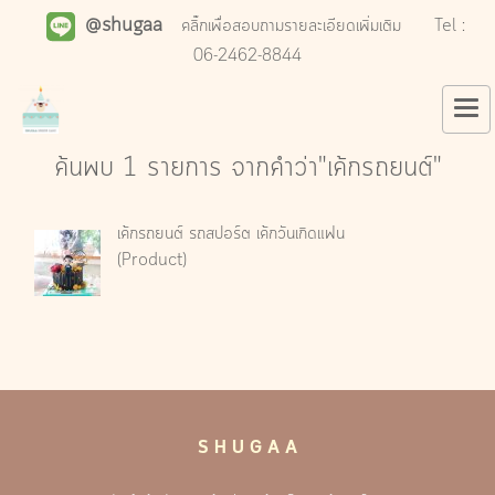
@shugaa
คลิ๊กเพื่อสอบถามรายละเอียดเพิ่มเติม
Tel :
06-2462-8844
ค้นพบ 1 รายการ จากคำว่า"เค้กรถยนต์"
เค้กรถยนต์ รถสปอร์ต เค้กวันเกิดแฟน
(Product)
S H U G A A