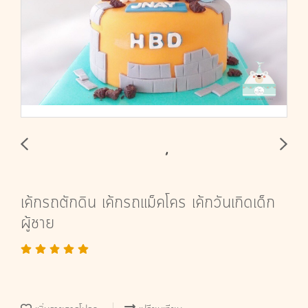
เค้กรถตักดิน เค้กรถแม็คโคร เค้กวันเกิดเด็ก
ผู้ชาย