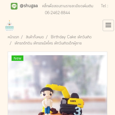
@shugaa
คลิ๊กเพื่อสอบถามรายละเอียดเพิ่มเติม
Tel :
06-2462-8844
หน้าแรก
สินค้าทั้งหมด
Birthday Cake เค้กวันเกิด
เค้กรถตักดิน เค้กรถแม็คโคร เค้กวันเกิดเด็กผู้ชาย
New