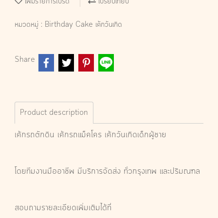
เพิ่มรายการโปรด
เปรียบเทียบ
หมวดหมู่ :
Birthday Cake เค้กวันเกิด
Share
Product description
เค้กรถตักดิน เค้กรถแม็คโคร เค้กวันเกิดเด็กผู้ชาย
โดยทีมงานมืออาชีพ มีบริการจัดส่ง ทั่วกรุงเทพ และปริมณฑล
สอบถามรายละเอียดเพิ่มเติมได้ที่