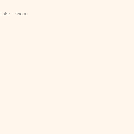
Cake - เค้กด่วน