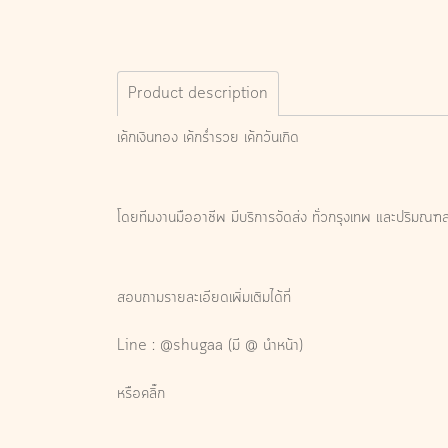
Product description
เค้กเงินทอง เค้กร่ำรวย เค้กวันเกิด
โดยทีมงานมืออาชีพ มีบริการจัดส่ง ทั่วกรุงเทพ และปริมณฑ
สอบถามรายละเอียดเพิ่มเติมได้ที่
Line :
@shugaa
(มี @ นำหน้า)
หรือคลิ๊ก