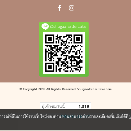
@shugaa_ordercake
© Copyright 2018 All Rights Reserved ShugaaOrderCake.com
ผู้เข้าชมวันนี้
1,319
บการณ์ที่ดีในการใช้งานเว็บไซต์ของท่าน ท่านสามารถอ่านรายละเอียดเพิ่มเติมได้ที่
Powered by
MakeWebEasy.com