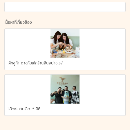
เนื้อหาที่เกี่ยวข้อง
เค้กชูก้า ต่างกับเค้กร้านอื่นอย่างไร?
รีวิวเค้กวันเกิด 3 มิติ