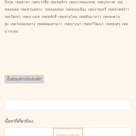
บึงกุ่ม เขตสาทร เขตบางซื่อ เขตจตุจักร เขตบางคอแหลม เขตประเวศ เขต
คลองเตย เขตสวนหลวง เขตจอมทอง เขตดอนเมือง เขตราชเทวี เขตลาดพร้าว
เขตวัฒนา เขตบางแค เขตหลักสี่ เขตสายไหม เขตคันนายาว เขตสะพาน
สูง เขตวังทองหลาง เขตคลองสามวา เขตบางนา เขตทวีวัฒนา เขตทุ่งครุ เขต
บางบอน
ขั้นตอนการจัดส่งเค้ก
เนื้อหาที่เกี่ยวข้อง