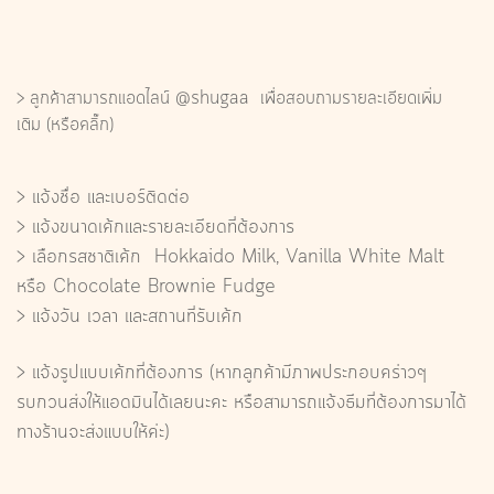
> ลูกค้าสามารถแอดไลน์
@shugaa
เพื่อสอบถามรายละเอียดเพิ่ม
เติม
(หรือคลิ๊ก)
> แจ้งชื่อ และเบอร์ติดต่อ
> แจ้งขนาดเค้กและรายละเอียดที่ต้องการ
> เลือกรสชาติเค้ก
Hokkaido Milk,
Vanilla White Malt
หรือ
Chocolate Brownie Fudge
> แจ้งวัน เวลา และสถานที่รับเค้ก
> แจ้งรูปแบบเค้กที่ต้องการ (หากลูกค้ามีภาพประกอบคร่าวๆ
รบกวนส่งให้แอดมินได้เลยนะคะ หรือสามารถแจ้งธีมที่ต้องการมาได้
ทางร้านจะส่งแบบให้ค่ะ)