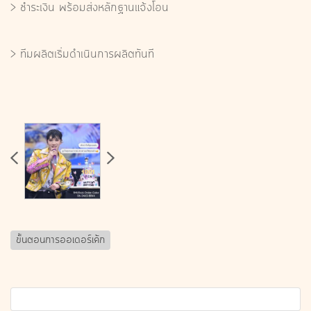
> ชําระเงิน พร้อมส่งหลักฐานแจ้งโอน
> ทีมผลิตเริ่มดําเนินการผลิตทันที
ขั้นตอนการออเดอร์เค้ก