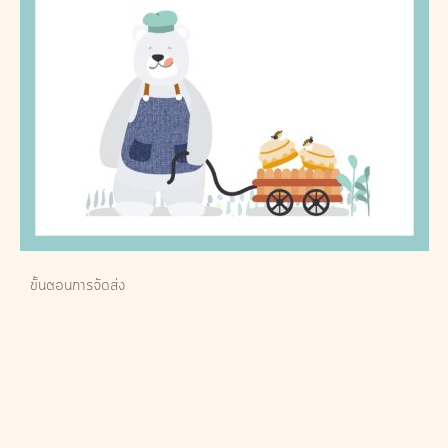
ขั้นตอนการจัดส่ง