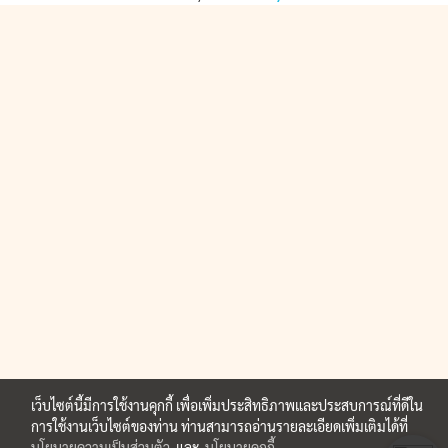
เว็บไซต์นี้มีการใช้งานคุกกี้ เพื่อเพิ่มประสิทธิภาพและประสบการณ์ที่ดีใน
การใช้งานเว็บไซต์ของท่าน ท่านสามารถอ่านรายละเอียดเพิ่มเติมได้ที่
นโยบายความเป็นส่วนตัว
และ
นโยบายคุกกี้